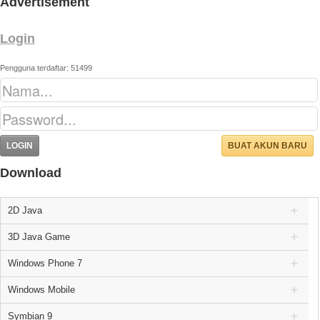
Advertisement
Login
Pengguna terdaftar: 51499
BUAT AKUN BARU
Download
2D Java
3D Java Game
Windows Phone 7
Windows Mobile
Symbian 9