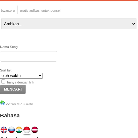
bwap.org
gratis aplikasi untuk ponsel
Nama Song:
Sort by:
hanya dengan lirik
<<
Cari MP3 Gratis
Bahasa