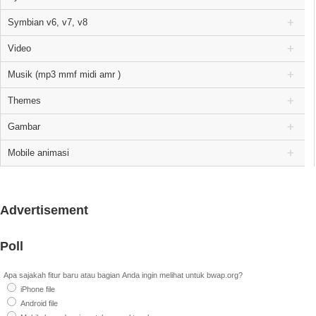
Symbian v6, v7, v8
Video
Musik (mp3 mmf midi amr )
Themes
Gambar
Mobile animasi
Advertisement
Poll
Apa sajakah fitur baru atau bagian Anda ingin melihat untuk bwap.org?
iPhone file
Android file