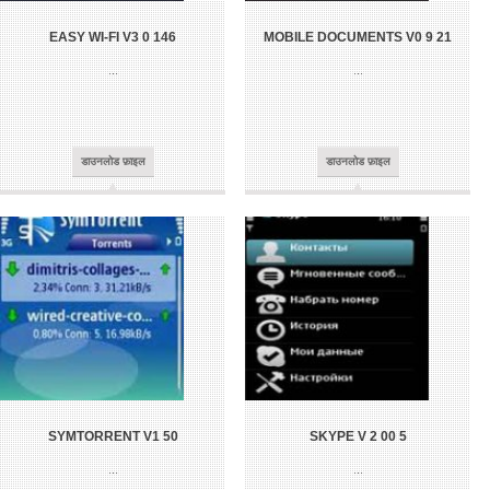
EASY WI-FI V3 0 146
MOBILE DOCUMENTS V0 9 21
...
...
डाउनलोड फ़ाइल
डाउनलोड फ़ाइल
SYMTORRENT V1 50
SKYPE V 2 00 5
...
...