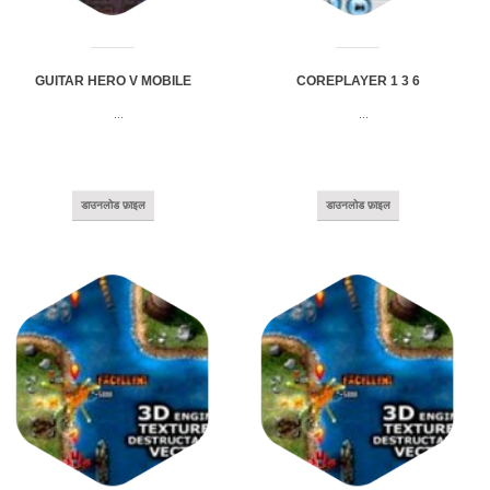
GUITAR HERO V MOBILE
COREPLAYER 1 3 6
...
...
डाउनलोड फ़ाइल
डाउनलोड फ़ाइल