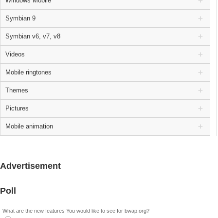
Windows Mobile
Symbian 9
Symbian v6, v7, v8
Videos
Mobile ringtones
Themes
Pictures
Mobile animation
Advertisement
Poll
What are the new features You would like to see for bwap.org?