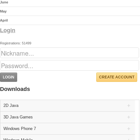
June
May
April
Login
Registrations: 51499
CREATE ACCOUNT
Downloads
2D Java
3D Java Games
Windows Phone 7