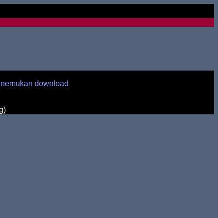
enemukan download
g)