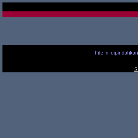
File ini dipindahka
S