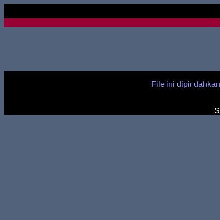
File ini dipindahka
S