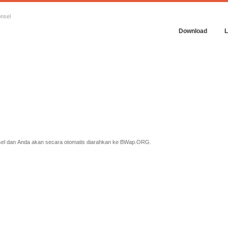
onsel
Download
sel dan Anda akan secara otomatis diarahkan ke BWap.ORG.