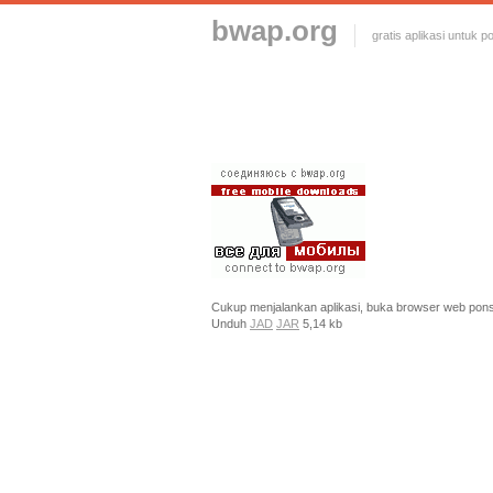
bwap.org
gratis aplikasi untuk p
Cukup menjalankan aplikasi, buka browser web pon
Unduh
JAD
JAR
5,14 kb