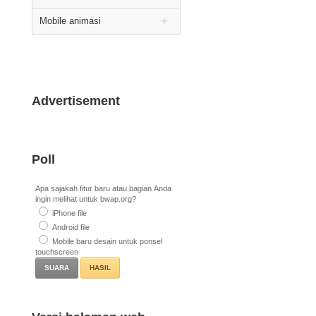
Mobile animasi
Advertisement
Poll
Apa sajakah fitur baru atau bagian Anda
ingin melihat untuk bwap.org?
iPhone file
Android file
Mobile baru desain untuk ponsel
touchscreen
HASIL