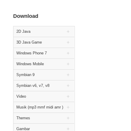
Download
2D Java
3D Java Game
Windows Phone 7
Windows Mobile
Symbian 9
Symbian v6, v7, v8
Video
Musik (mp3 mmf midi amr )
Themes
Gambar