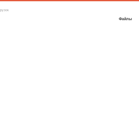
рузок
Файлы