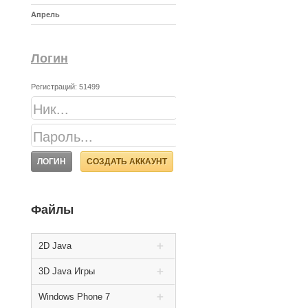
Апрель
Логин
Регистраций: 51499
СОЗДАТЬ АККАУНТ
Файлы
2D Java
3D Java Игры
Windows Phone 7